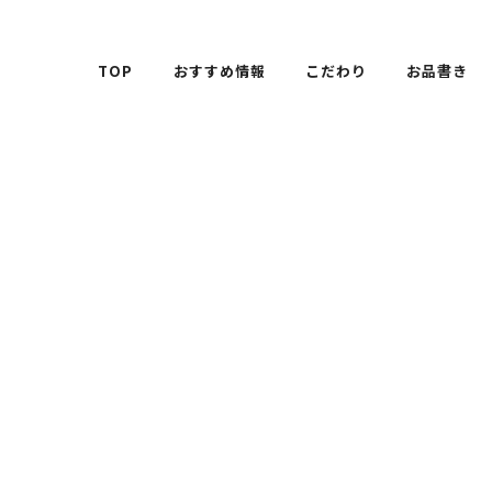
TOP
おすすめ情報
こだわり
お品書き
[%title%]
HOME
|
おすすめ情報
|
template.detail